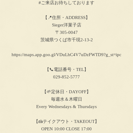
#ご来店お待ちしております
【📍住所・ADDRESS】
Sieger洋菓子店
〒305-0047
茨城県つくば市千現2-13-2
https://maps.app.goo.gl/VDuLhC4V7uDzFWTD9?g_st=ipc
【📞電話番号・TEL】
029-852-5777
【🌱定休日・DAYOFF】
毎週水＆木曜日
Every Wednesdays & Thursdays
【🍰テイクアウト・TAKEOUT】
OPEN 10:00 CLOSE 17:00