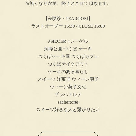
※無くなり次第、終了とさせて頂きます。
【☕喫茶・TEAROOM】
ラストオーダー 15:30 / CLOSE 16:00
#SIEGER #シーゲル
洞峰公園 つくば ケーキ
つくばケーキ屋 つくばカフェ
つくばテイクアウト
ケーキのある暮らし
スイーツ 洋菓子 ウィーン菓子
ウィーン菓子文化
ザッハトルテ
sachertorte
スイーツ好きな人と繋がりたい